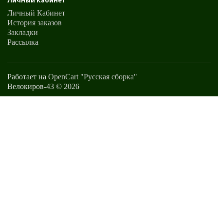
Личный Кабинет
Личный Кабинет
История заказов
Закладки
Рассылка
Работает на
OpenCart "Русская сборка"
Велокиров-43 © 2026