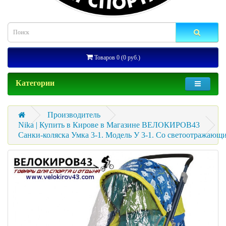
Товаров 0 (0 руб.)
Категории
Производитель
Nika | Купить в Кирове в Магазине ВЕЛОКИРОВ43
Санки-коляска Умка 3-1. Модель У 3-1. Со светоотражающ