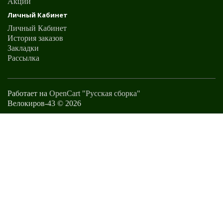
Акции
Личный Кабинет
Личный Кабинет
История заказов
Закладки
Рассылка
Работает на
OpenCart "Русская сборка"
Велокиров-43 © 2026