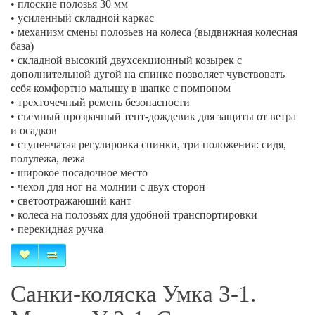
• плоские полозья 30 мм
• усиленный складной каркас
• механизм смены полозьев на колеса (выдвижная колесная
база)
• складной высокий двухсекционный козырек с
дополнительной дугой на спинке позволяет чувствовать
себя комфортно малышу в шапке с помпоном
• трехточечный ремень безопасности
• съемный прозрачный тент-дождевик для защиты от ветра
и осадков
• ступенчатая регулировка спинки, три положения: сидя,
полулежа, лежа
• широкое посадочное место
• чехол для ног на молнии с двух сторон
• светоотражающий кант
• колеса на полозьях для удобной транспортировки
• перекидная ручка
Санки-коляска Умка 3-1.