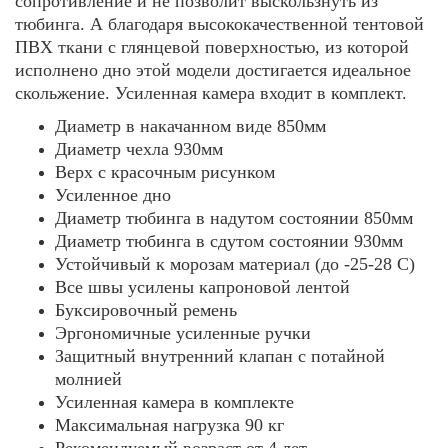
сопротивление и не позволит выскользнуть из
тюбинга. А благодаря высококачественной тентовой
ПВХ ткани с глянцевой поверхностью, из которой
исполнено дно этой модели достигается идеальное
скольжение. Усиленная камера входит в комплект.
Диаметр в накачанном виде 850мм
Диаметр чехла 930мм
Верх с красочным рисунком
Усиленное дно
Диаметр тюбинга в надутом состоянии 850мм
Диаметр тюбинга в сдутом состоянии 930мм
Устойчивый к морозам материал (до -25-28 С)
Все швы усилены капроновой лентой
Буксировочный ремень
Эргономичные усиленные ручки
Защитный внутренний клапан с потайной
молнией
Усиленная камера в комплекте
Максимальная нагрузка 90 кг