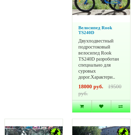
Велосипед Rook
TS240D
Двухподвестный
подростоковый
велосипед Rook
TS240D разроботан
специально для
суровых
дорог.Характери..
18000 руб.
19500
руб.