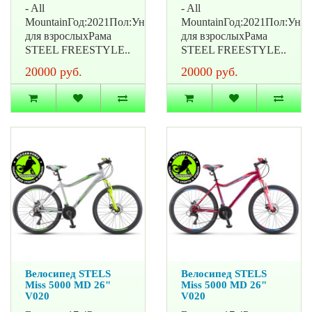
- All
- All
MountainГод:2021Пол:УнисексВозраст:
MountainГод:2021Пол:Унис
для взрослыхРама
для взрослыхРама
STEEL FREESTYLE..
STEEL FREESTYLE..
20000 руб.
20000 руб.
Велосипед STELS
Велосипед STELS
Miss 5000 MD 26"
Miss 5000 MD 26"
V020
V020