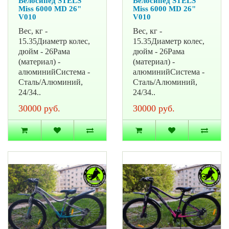
Велосипед STELS
Велосипед STELS
Miss 6000 MD 26"
Miss 6000 MD 26"
V010
V010
Вес, кг -
Вес, кг -
15.35Диаметр колес,
15.35Диаметр колес,
дюйм - 26Рама
дюйм - 26Рама
(материал) -
(материал) -
алюминийСистема -
алюминийСистема -
Сталь/Алюминий,
Сталь/Алюминий,
24/34..
24/34..
30000 руб.
30000 руб.