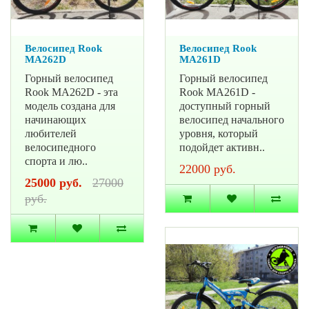
Велосипед Rook
Велосипед Rook
MA262D
MA261D
Горный велосипед
Горный велосипед
Rook MA262D - эта
Rook MA261D -
модель создана для
доступный горный
начинающих
велосипед начального
любителей
уровня, который
велосипедного
подойдет активн..
спорта и лю..
22000 руб.
25000 руб.
27000
руб.