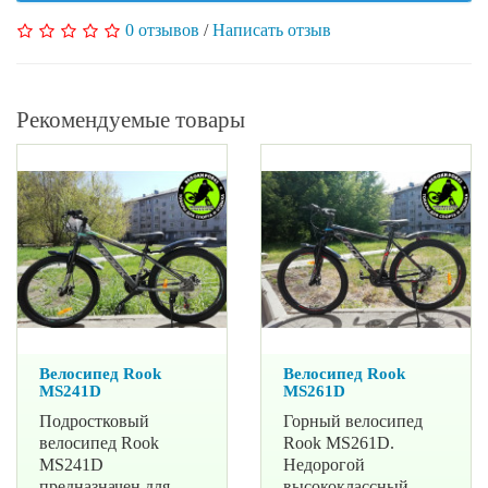
0 отзывов
/
Написать отзыв
Рекомендуемые товары
Велосипед Rook
Велосипед Rook
MS241D
MS261D
Подростковый
Горный велосипед
велосипед Rook
Rook MS261D.
MS241D
Недорогой
предназначен для
высококлассный