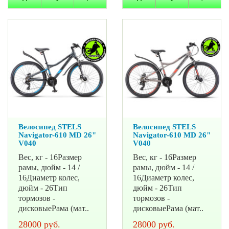
Велосипед STELS
Велосипед STELS
Navigator-610 MD 26"
Navigator-610 MD 26"
V040
V040
Вес, кг - 16Размер
Вес, кг - 16Размер
рамы, дюйм - 14 /
рамы, дюйм - 14 /
16Диаметр колес,
16Диаметр колес,
дюйм - 26Тип
дюйм - 26Тип
тормозов -
тормозов -
дисковыеРама (мат..
дисковыеРама (мат..
28000 руб.
28000 руб.