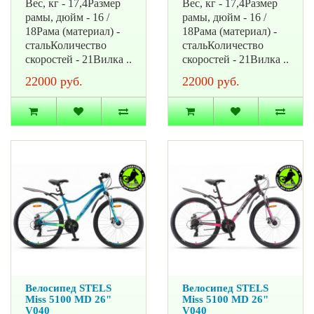
Вес, кг - 17,4Размер
Вес, кг - 17,4Размер
рамы, дюйм - 16 /
рамы, дюйм - 16 /
18Рама (материал) -
18Рама (материал) -
стальКоличество
стальКоличество
скоростей - 21Вилка ..
скоростей - 21Вилка ..
22000 руб.
22000 руб.
Велосипед STELS
Велосипед STELS
Miss 5100 MD 26"
Miss 5100 MD 26"
V040
V040