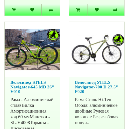
Велосипед STELS
Велосипед STELS
Navigator-645 MD 26"
Navigator-700 D 27.5"
V010
F020
Рама - Алюминиевый
Рама:Сталь Hi-Ten
сплавВилка -
Обода: алюминиевые,
Амортизационная,
двойные Рулевая
ход 60 ммМанетки -
колонка: Безрезьбовая
SL-V4008Тормоза -
полуи..
Дисковые м..