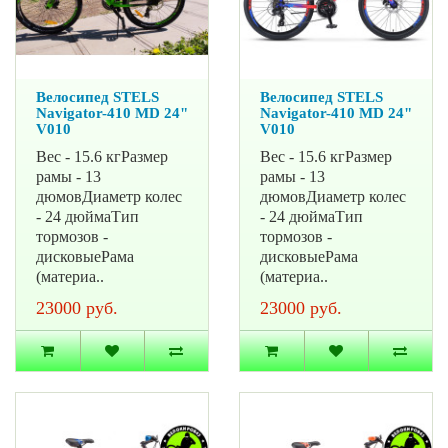
Велосипед STELS
Велосипед STELS
Navigator-410 MD 24"
Navigator-410 MD 24"
V010
V010
Вес - 15.6 кгРазмер
Вес - 15.6 кгРазмер
рамы - 13
рамы - 13
дюмовДиаметр колес
дюмовДиаметр колес
- 24 дюймаТип
- 24 дюймаТип
тормозов -
тормозов -
дисковыеРама
дисковыеРама
(материа..
(материа..
23000 руб.
23000 руб.