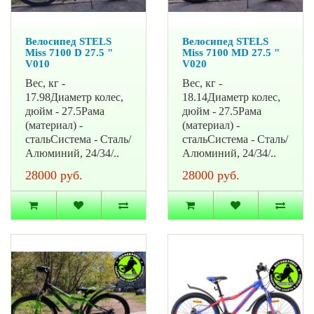
Велосипед STELS
Велосипед STELS
Miss 7100 D 27.5 "
Miss 7100 MD 27.5 "
V010
V020
Вес, кг -
Вес, кг -
17.98Диаметр колес,
18.14Диаметр колес,
дюйм - 27.5Рама
дюйм - 27.5Рама
(материал) -
(материал) -
стальСистема - Сталь/
стальСистема - Сталь/
Алюминий, 24/34/..
Алюминий, 24/34/..
28000 руб.
28000 руб.