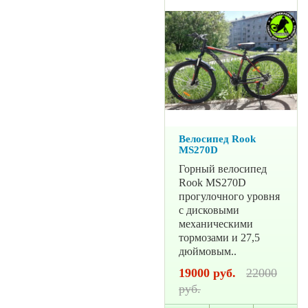
Велосипед Rook
MS270D
Горный велосипед
Rook MS270D
прогулочного уровня
с дисковыми
механическими
тормозами и 27,5
дюймовым..
19000 руб.
22000
руб.