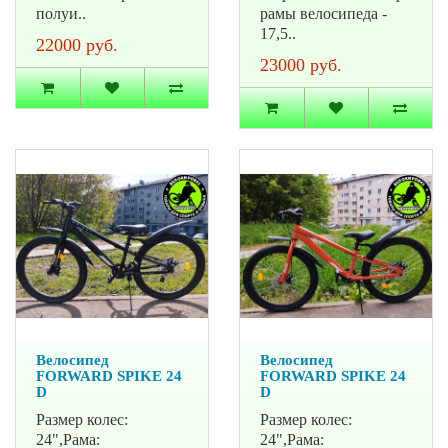
полуи..
рамы велосипеда -
17,5..
22000 руб.
23000 руб.
Велосипед
Велосипед
FORWARD SPIKE 24
FORWARD SPIKE 24
D
D
Размер колес:
Размер колес:
24",Рама:
24",Рама: