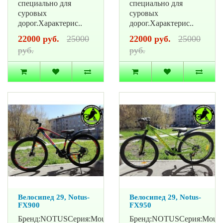
специально для
специально для
суровых
суровых
дорог.Характерис..
дорог.Характерис..
22000 руб.
25000
22000 руб.
25000
руб.
руб.
Велосипед 29, Notus-
Велосипед 29, Notus-
FX900
FX950
Бренд:NOTUSСерия:Mountain
Бренд:NOTUSСерия:Mount