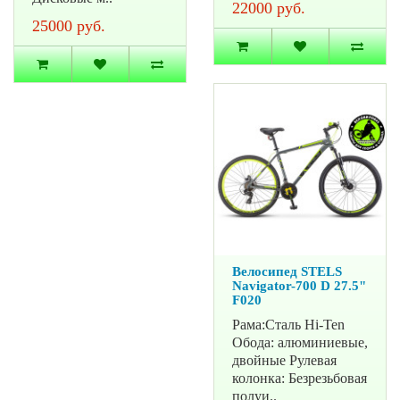
22000 руб.
25000 руб.
Велосипед STELS
Navigator-700 D 27.5"
F020
Рама:Сталь Hi-Ten
Обода: алюминиевые,
двойные Рулевая
колонка: Безрезьбовая
полуи..