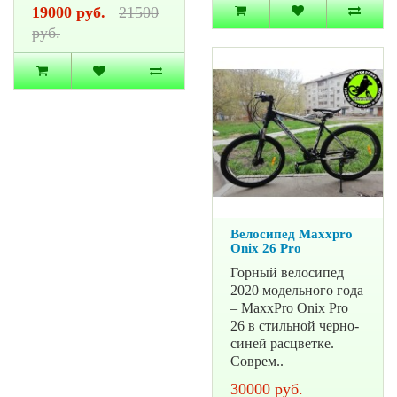
19000 руб.
21500
руб.
Велосипед Maxxpro
Onix 26 Pro
Горный велосипед
2020 модельного года
– MaxxPro Onix Pro
26 в стильной черно-
синей расцветке.
Соврем..
30000 руб.