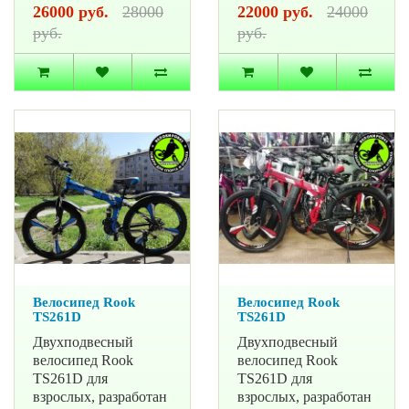
26000 руб.
28000
22000 руб.
24000
руб.
руб.
Велосипед Rook
Велосипед Rook
TS261D
TS261D
Двухподвесный
Двухподвесный
велосипед Rook
велосипед Rook
TS261D для
TS261D для
взрослых, разработан
взрослых, разработан