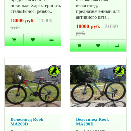
новичков.Характеристики:Рама:
велосипед,
стальВынос: резьбо..
предназначенный для
активного ката..
18000 руб.
20000
18000 руб.
21000
руб.
руб.
Велосипед Rook
Велосипед Rook
MA260D
MA290D