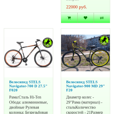
22000 руб.
Велосипед STELS
Велосипед STELS
Navigator-700 D 27.5"
Navigator-900 MD 29"
F020
F20
Рама:Сталь Hi-Ten
Диаметр колес -
Обода: алюминиевые,
29"Рама (материал) -
двойные Рулевая
стальКоличество
колонка: Безрезьбовая
скоростей - 21Размер