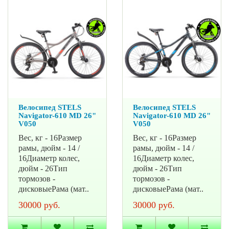
Велосипед STELS
Велосипед STELS
Navigator-610 MD 26"
Navigator-610 MD 26"
V050
V050
Вес, кг - 16Размер
Вес, кг - 16Размер
рамы, дюйм - 14 /
рамы, дюйм - 14 /
16Диаметр колес,
16Диаметр колес,
дюйм - 26Тип
дюйм - 26Тип
тормозов -
тормозов -
дисковыеРама (мат..
дисковыеРама (мат..
30000 руб.
30000 руб.