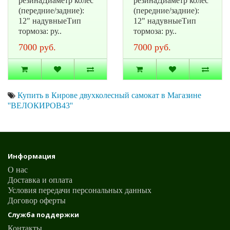
резинаДиаметр колес
резинаДиаметр колес
(передние/задние):
(передние/задние):
12" надувныеТип
12" надувныеТип
тормоза: ру..
тормоза: ру..
7000 руб.
7000 руб.
Купить в Кирове двухколесный самокат в Магазине
''ВЕЛОКИРОВ43''
Информация
О нас
Доставка и оплата
Условия передачи персональных данных
Договор оферты
Служба поддержки
Контакты