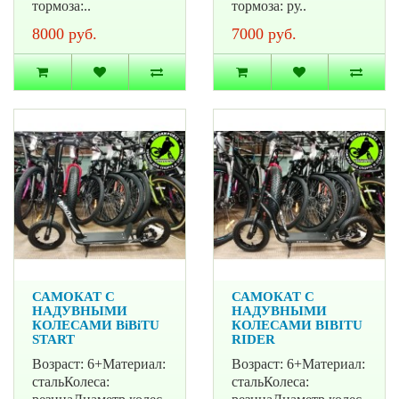
тормоза:..
тормоза: ру..
8000 руб.
7000 руб.
САМОКАТ С
САМОКАТ С
НАДУВНЫМИ
НАДУВНЫМИ
КОЛЕСАМИ BiBiTU
КОЛЕСАМИ BIBITU
START
RIDER
Возраст: 6+Материал:
Возраст: 6+Материал:
стальКолеса:
стальКолеса: