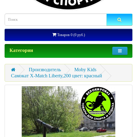
Товаров 0 (0 руб.)
Категории
Производитель
Moby Kids
Самокат X-Match Liberty,200 цвет: красный