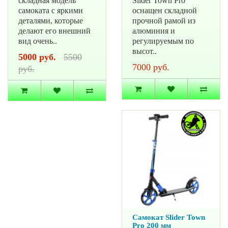
складная модель
Slider Town Pro
самоката с яркими
оснащен складной
деталями, которые
прочной рамой из
делают его внешний
алюминия и
вид очень..
регулируемым по
высот..
5000 руб.
5500
7000 руб.
руб.
Самокат Slider Town
Pro 200 мм