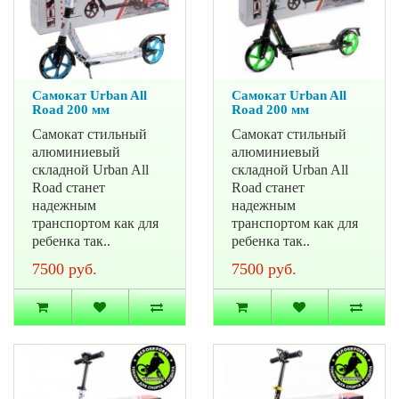
Самокат Urban All
Самокат Urban All
Road 200 мм
Road 200 мм
Самокат стильный
Самокат стильный
алюминиевый
алюминиевый
складной Urban All
складной Urban All
Road станет
Road станет
надежным
надежным
транспортом как для
транспортом как для
ребенка так..
ребенка так..
7500 руб.
7500 руб.