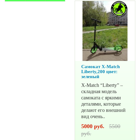
Самокат X-Match
Liberty,200 цвет:
зеленый
X-Match “Liberty” –
складная модель
самоката с яркими
деталями, которые
делают его внешний
вид очень..
5000 руб.
5500
руб.