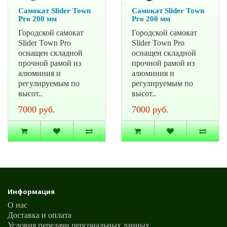
Самокат Slider Town
Самокат Slider Town
Pro 200 мм
Pro 200 мм
Городской самокат
Городской самокат
Slider Town Pro
Slider Town Pro
оснащен складной
оснащен складной
прочной рамой из
прочной рамой из
алюминия и
алюминия и
регулируемым по
регулируемым по
высот..
высот..
7000 руб.
7000 руб.
Информация
О нас
Доставка и оплата
Условия передачи персональных данных