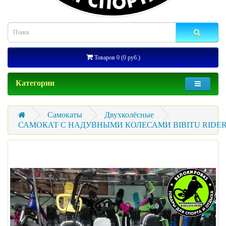
Товаров 0 (0 руб.)
Категории
Самокаты
Двухколёсные
САМОКАТ С НАДУВНЫМИ КОЛЕСАМИ BIBITU RIDE