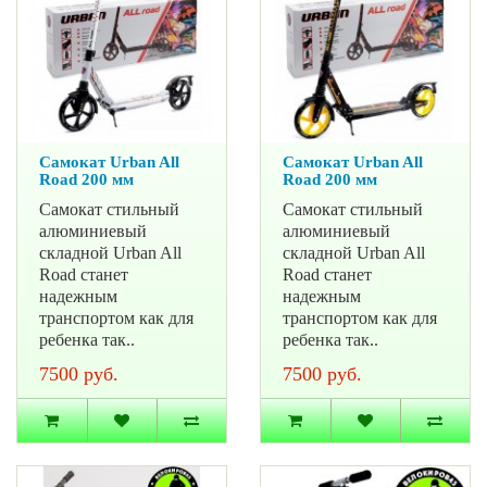
Самокат Urban All
Самокат Urban All
Road 200 мм
Road 200 мм
Самокат стильный
Самокат стильный
алюминиевый
алюминиевый
складной Urban All
складной Urban All
Road станет
Road станет
надежным
надежным
транспортом как для
транспортом как для
ребенка так..
ребенка так..
7500 руб.
7500 руб.