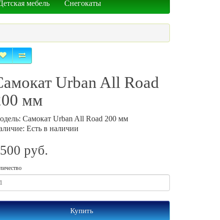
Детская мебель
Снегокаты
Самокат Urban All Road
200 мм
одель: Самокат Urban All Road 200 мм
аличие: Есть в наличии
500 руб.
личество
Купить