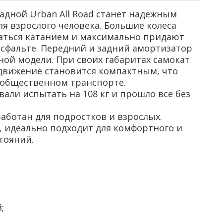
дной Urban All Road станет надежным
ля взрослого человека. Большие колеса
аться катанием и максимально придают
асфальте. Передний и задний амортизатор
ой модели. При своих габаритах самокат
 движение становится компактным, что
 общественном транспорте.
вали испытать на 108 кг и прошло все без
работан для подростков и взрослых.
, идеально подходит для комфортного и
тояний.
;