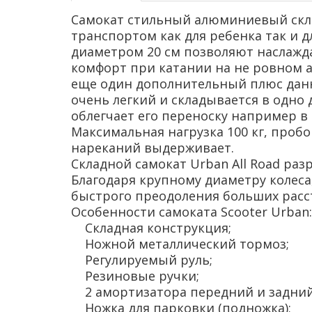
Самокат стильный алюминиевый скла
транспортом как для ребенка так и д
диаметром 20 см позволяют наслажд
комфорт при катании на не ровном 
еще один дополнительный плюс данн
очень легкий и складывается в одно
облегчает его переноску например в
Максимальная нагрузка 100 кг, пробо
нареканий выдерживает.
Складной самокат Urban All Road раз
Благодаря крупному диаметру колеса
быстрого преодоления больших расс
Особенности самоката Scooter Urban:
Складная конструкция;
Ножной металлический тормоз;
Регулируемый руль;
Резиновые ручки;
2 амортизатора передний и задний
Ножка для парковки (подножка);