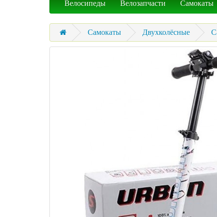
Велосипеды
Велозапчасти
Самокаты
Самокаты
Двухколёсные
С