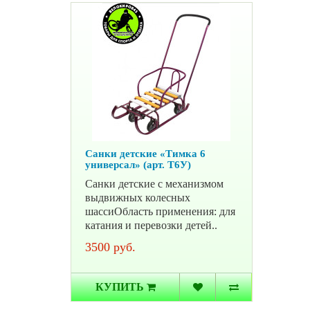
Санки детские «Тимка 6
универсал» (арт. Т6У)
Санки детские с механизмом
выдвижных колесных
шассиОбласть применения: для
катания и перевозки детей..
3500 руб.
КУПИТЬ