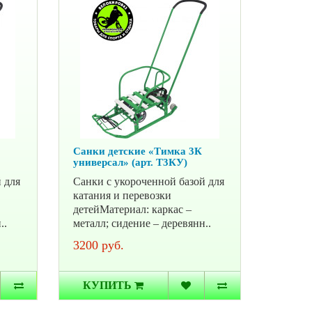
Санки детские «Тимка 3К
универсал» (арт. Т3КУ)
 для
Санки с укороченной базой для
катания и перевозки
детейМатериал: каркас –
..
металл; сидение – деревянн..
3200 руб.
КУПИТЬ