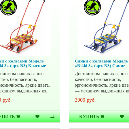
и с колесами Модель
Санки с колесами Модель
ki 3» (арт. N3) Красные
«Nikki 3» (арт. N3) Синие
оинства наших санок:
Достоинства наших санок:
ство, безопасность,
качество, безопасность,
номичность, яркие цвета.
эргономичность, яркие цве
ханизм выдвижных ко..
— механизм выдвижных ко
 руб.
3900 руб.
УПИТЬ
КУПИТЬ