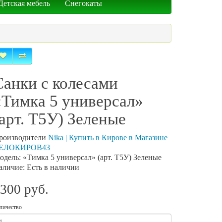
Детская мебель
Снегокаты
Санки с колесами
«Тимка 5 универсал»
(арт. Т5У) Зеленые
роизводители
Nika | Купить в Кирове в Магазине
ЕЛОКИРОВ43
одель: «Тимка 5 универсал» (арт. Т5У) Зеленые
аличие: Есть в наличии
300 руб.
личество