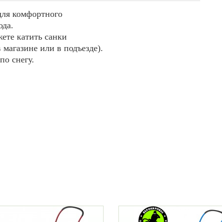
для комфортного
ода.
жете катить санки
 магазине или в подъезде).
по снегу.