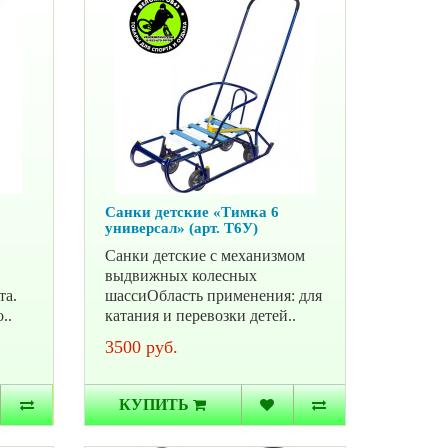
Санки детские «Тимка 6
универсал» (арт. Т6У)
Санки детские с механизмом
выдвижных колесных
та.
шассиОбласть применения: для
..
катания и перевозки детей..
3500 руб.
КУПИТЬ