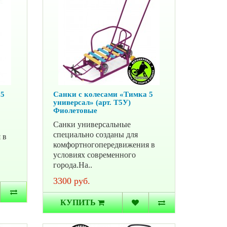
 5
Санки с колесами «Тимка 5
универсал» (арт. Т5У)
Фиолетовые
Санки универсальные
специально созданы для
 в
комфортногопередвижения в
условиях современного
города.На..
3300 руб.
КУПИТЬ