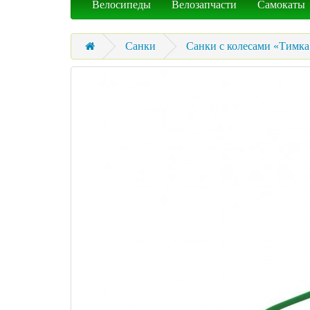
Велосипеды
Велозапчасти
Самокаты
Санки
Санки с колесами «Тимка 