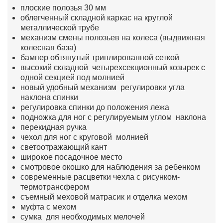
плоские полозья 30 мм
облегченный складной каркас на круглой
металлической трубе
механизм смены полозьев на колеса (выдвижная
колесная база)
бампер обтянутый триплированной сеткой
высокий складной четырехсекционный козырек с
одной секцией под молнией
новый удобный механизм регулировки угла
наклона спинки
регулировка спинки до положения лежа
подножка для ног с регулируемым углом наклона
перекидная ручка
чехол для ног с круговой молнией
светоотражающий кант
широкое посадочное место
смотровое окошко для наблюдения за ребенком
современные расцветки чехла с рисунком-
термотрансфером
съемный меховой матрасик и отделка мехом
муфта с мехом
сумка для необходимых мелочей