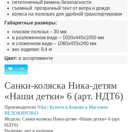
пятиточечный ремень безопасности
съемный прозрачный тент от ветра и дождя
колеса на полозьях для удобной транспортировки
Габаритные размеры:
плоские полозья – 30 мм
в разложенном виде – 1020х445х1050 мм
в сложенном виде – 1060х455х260 мм
вес изделия: 9,4 кг
Цвет:
в ассортименте
Санки-коляска Ника-детям
«Наши детки» 6 (арт. НДТ6)
Производители
Nika | Купить в Кирове в Магазине
ВЕЛОКИРОВ43
Модель: Санки-коляска Ника-детям «Наши детки» 6 (арт.
НДТ6)
Наличие: нет в наличии