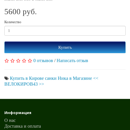
5600 руб.
Количество
Купить
0 отзывов
/
Написать отзыв
Купить в Кирове санки Ника в Магазине <<
ВЕЛОКИРОВ43 >>
Информация
О нас
Доставка и оплата