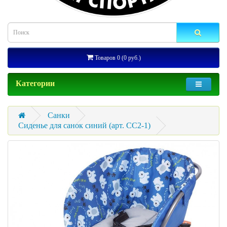
Товаров 0 (0 руб.)
Категории
Санки
Сиденье для санок синий (арт. СС2-1)