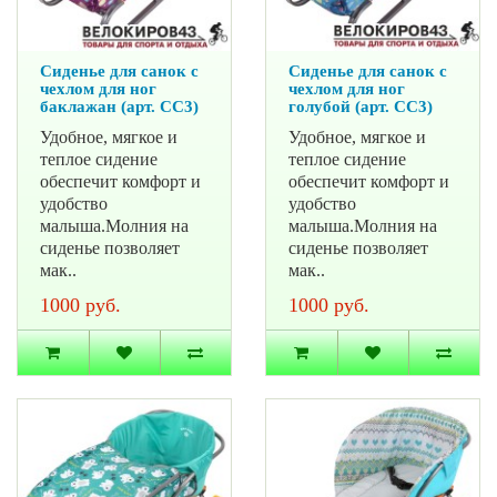
Сиденье для санок с
Сиденье для санок с
чехлом для ног
чехлом для ног
баклажан (арт. СС3)
голубой (арт. СС3)
Удобное, мягкое и
Удобное, мягкое и
теплое сидение
теплое сидение
обеспечит комфорт и
обеспечит комфорт и
удобство
удобство
малыша.Молния на
малыша.Молния на
сиденье позволяет
сиденье позволяет
мак..
мак..
1000 руб.
1000 руб.