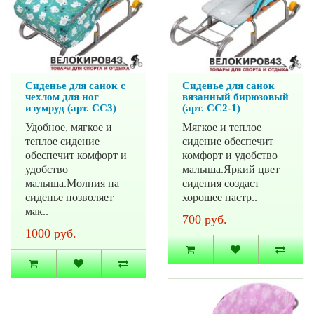
Сиденье для санок с
Сиденье для санок
чехлом для ног
вязанный бирюзовый
изумруд (арт. СС3)
(арт. СС2-1)
Удобное, мягкое и
Мягкое и теплое
теплое сидение
сидение обеспечит
обеспечит комфорт и
комфорт и удобство
удобство
малыша.Яркий цвет
малыша.Молния на
сидения создаст
сиденье позволяет
хорошее настр..
мак..
700 руб.
1000 руб.