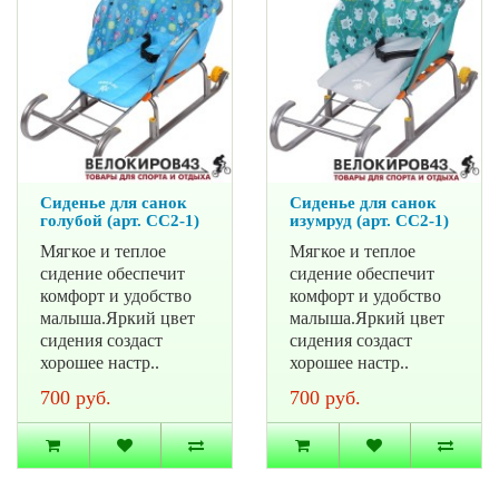
Сиденье для санок
Сиденье для санок
голубой (арт. СС2-1)
изумруд (арт. СС2-1)
Мягкое и теплое
Мягкое и теплое
сидение обеспечит
сидение обеспечит
комфорт и удобство
комфорт и удобство
малыша.Яркий цвет
малыша.Яркий цвет
сидения создаст
сидения создаст
хорошее настр..
хорошее настр..
700 руб.
700 руб.