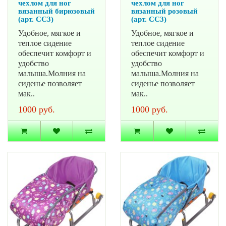
чехлом для ног
чехлом для ног
вязанный бирюзовый
вязанный розовый
(арт. СС3)
(арт. СС3)
Удобное, мягкое и
Удобное, мягкое и
теплое сидение
теплое сидение
обеспечит комфорт и
обеспечит комфорт и
удобство
удобство
малыша.Молния на
малыша.Молния на
сиденье позволяет
сиденье позволяет
мак..
мак..
1000 руб.
1000 руб.