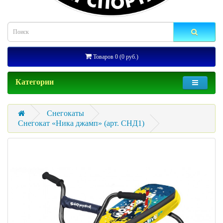
Товаров 0 (0 руб.)
Категории
Снегокаты
Снегокат «Ника джамп» (арт. СНД1)