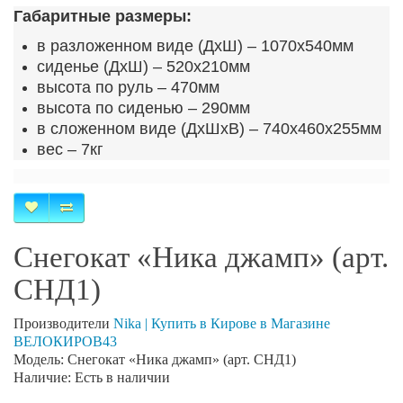
Габаритные размеры:
в разложенном виде (ДхШ) – 1070х540мм
сиденье (ДхШ) – 520х210мм
высота по руль – 470мм
высота по сиденью – 290мм
в сложенном виде (ДхШхВ) – 740х460х255мм
вес – 7кг
Снегокат «Ника джамп» (арт.
СНД1)
Производители
Nika | Купить в Кирове в Магазине
ВЕЛОКИРОВ43
Модель: Снегокат «Ника джамп» (арт. СНД1)
Наличие: Есть в наличии