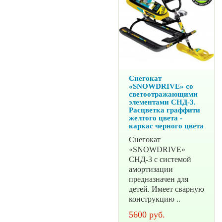
Снегокат
«SNOWDRIVE» со
светоотражающими
элементами СНД-3.
Расцветка граффити
желтого цвета -
каркас черного цвета
Снегокат
«SNOWDRIVE»
СНД-3 с системой
амортизации
предназначен для
детей. Имеет сварную
конструкцию ..
5600 руб.