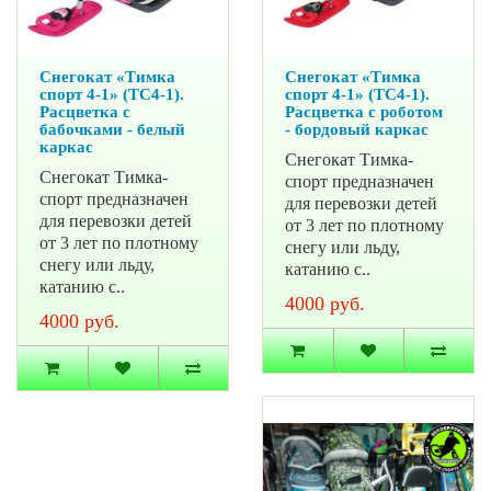
Снегокат «Тимка
Снегокат «Тимка
спорт 4-1» (ТС4-1).
спорт 4-1» (ТС4-1).
Расцветка с
Расцветка с роботом
бабочками - белый
- бордовый каркас
каркас
Снегокат Тимка-
Снегокат Тимка-
спорт предназначен
спорт предназначен
для перевозки детей
для перевозки детей
от 3 лет по плотному
от 3 лет по плотному
снегу или льду,
снегу или льду,
катанию с..
катанию с..
4000 руб.
4000 руб.