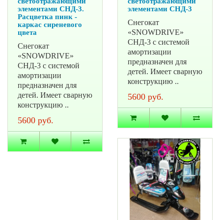
светоотражающими
светоотражающими
элементами СНД-3.
элементами СНД-3
Расцветка пинк -
Снегокат
каркас сиреневого
«SNOWDRIVE»
цвета
СНД-3 с системой
Снегокат
амортизации
«SNOWDRIVE»
предназначен для
СНД-3 с системой
детей. Имеет сварную
амортизации
конструкцию ..
предназначен для
детей. Имеет сварную
5600 руб.
конструкцию ..
5600 руб.