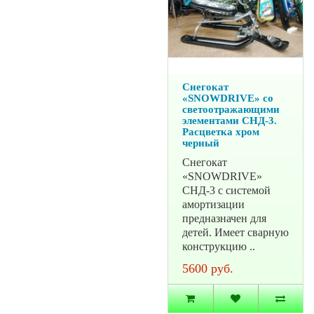
Снегокат
«SNOWDRIVE» со
светоотражающими
элементами СНД-3.
Расцветка хром
черный
Снегокат
«SNOWDRIVE»
СНД-3 с системой
амортизации
предназначен для
детей. Имеет сварную
конструкцию ..
5600 руб.