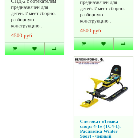
СНД-2 с обтекателем
предназначен для
предназначен для
детей. Имеет сборно-
детей. Имеет сборно-
разборную
разборную
конструкцию..
конструкцию..
4500 руб.
4500 руб.
Снегокат «Тимка
спорт 4-1» (ТС4-1).
Расцветка Winter
Sport - черный