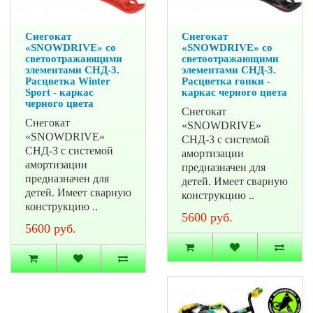
Снегокат
Снегокат
«SNOWDRIVE» со
«SNOWDRIVE» со
светоотражающими
светоотражающими
элементами СНД-3.
элементами СНД-3.
Расцветка Winter
Расцветка гонки -
Sport - каркас
каркас черного цвета
черного цвета
Снегокат
Снегокат
«SNOWDRIVE»
«SNOWDRIVE»
СНД-3 с системой
СНД-3 с системой
амортизации
амортизации
предназначен для
предназначен для
детей. Имеет сварную
детей. Имеет сварную
конструкцию ..
конструкцию ..
5600 руб.
5600 руб.