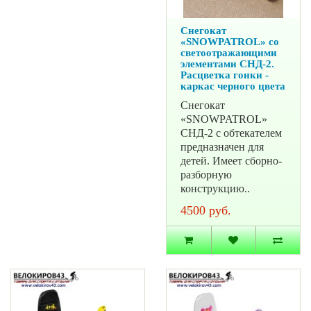
Снегокат
«SNOWPATROL» со
светоотражающими
элементами СНД-2.
Расцветка гонки -
каркас черного цвета
Снегокат
«SNOWPATROL»
СНД-2 с обтекателем
предназначен для
детей. Имеет сборно-
разборную
конструкцию..
4500 руб.