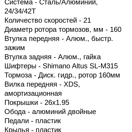
Система - Сталь/Алюминий,
24/34/42Т
Количество скоростей - 21
Диаметр ротора тормозов, мм - 160
Втулка передняя - Алюм., быстр.
зажим
Втулка задняя - Алюм., гайка
Шифтеры - Shimano Altus SL-M315
Тормоза - Диск. гидр., ротор 160мм
Вилка передняя - XDS,
амортизационная
Покрышки - 26x1.95
Обода - алюминий двойные
Педали - пластик
Крылья - пластик