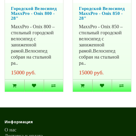
Городской Велосипед
Городской Велосипед
MaxxPro - Onix 800 -
MaxxPro - Onix 850 -
28"
28"
MaxxPro - Onix 800 –
MaxxPro - Onix 850 –
стильный городской
стильный городской
велосипед с
велосипед с
заниженной
заниженной
рамой.Велосипед
рамой.Велосипед
собран на стальной
собран на стальной
ра..
ра..
15000 руб.
15000 руб.
Информация
О нас
Доставка и оплата