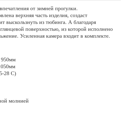
впечатления от зимней прогулки.
влена верхняя часть изделия, создаст
ит выскользнуть из тюбинга. А благодаря
глянцевой поверхностью, из которой исполнено
льжение. Усиленная камера входит в комплекте.
 950мм
1050мм
5-28 С)
ной молнией