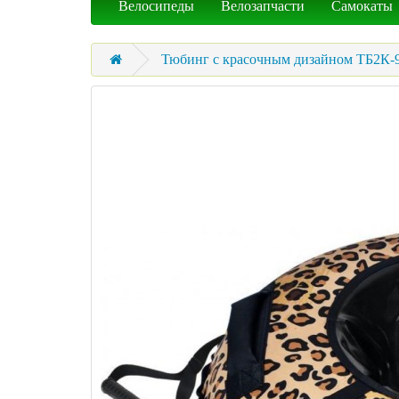
Велосипеды
Велозапчасти
Самокаты
Тюбинг с красочным дизайном ТБ2К-9