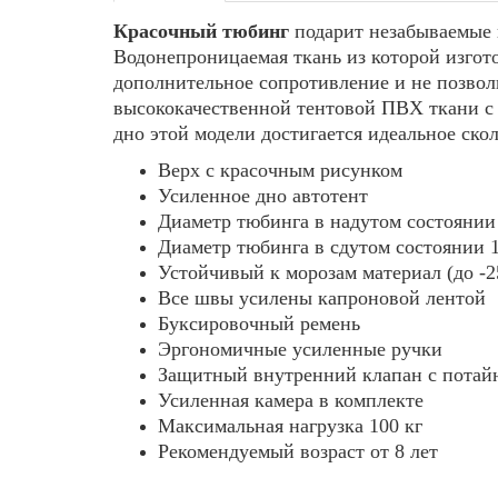
Красочный тюбинг
подарит незабываемые 
Водонепроницаемая ткань из которой изгото
дополнительное сопротивление и не позвол
высококачественной тентовой ПВХ ткани с 
дно этой модели достигается идеальное ско
Верх с красочным рисунком
Усиленное дно автотент
Диаметр тюбинга в надутом состоянии
Диаметр тюбинга в сдутом состоянии 
Устойчивый к морозам материал (до -2
Все швы усилены капроновой лентой
Буксировочный ремень
Эргономичные усиленные ручки
Защитный внутренний клапан с потай
Усиленная камера в комплекте
Максимальная нагрузка 100 кг
Рекомендуемый возраст от 8 лет