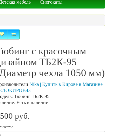
Детская мебель
Снегокаты
Тюбинг с красочным
дизайном ТБ2К-95
(Диаметр чехла 1050 мм)
роизводители
Nika | Купить в Кирове в Магазине
ЕЛОКИРОВ43
одель: Тюбинг ТБ2К-95
аличие: Есть в наличии
500 руб.
личество