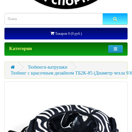
Товаров 0 (0 руб.)
Категории
Тюбинги-ватрушки
Тюбинг с красочным дизайном ТБ2К-85 (Диаметр чехла 930