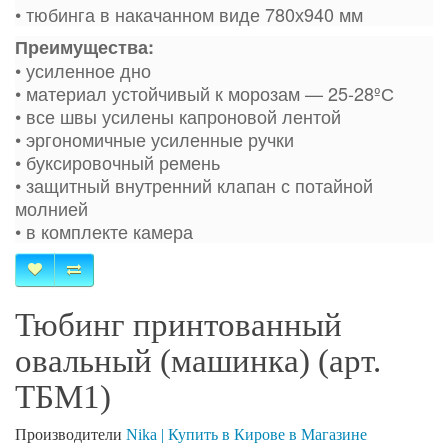
• тюбинга в накачанном виде 780х940 мм
Преимущества:
• усиленное дно
• материал устойчивый к морозам — 25-28ºС
• все швы усилены капроновой лентой
• эргономичные усиленные ручки
• буксировочный ремень
• защитный внутренний клапан с потайной
молнией
• в комплекте камера
Тюбинг принтованный
овальный (машинка) (арт.
ТБМ1)
Производители
Nika | Купить в Кирове в Магазине