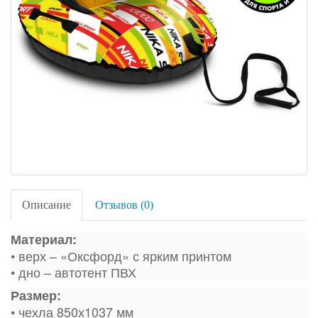
Описание
Отзывов (0)
Материал:
• верх – «Оксфорд» с ярким принтом
• дно – автотент ПВХ
Размер:
• чехла 850х1037 мм