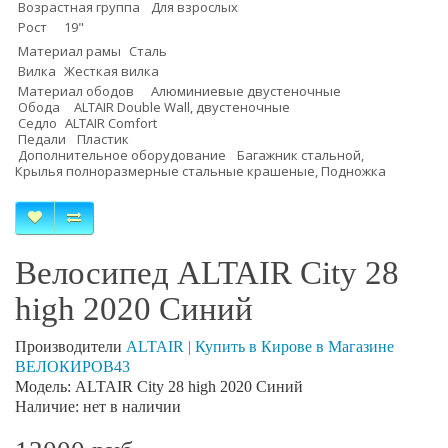
Возрастная группа
Для взрослых
Рост
19"
Материал рамы
Сталь
Вилка
Жесткая вилка
Материал ободов
Алюминиевые двустеночные
Обода
ALTAIR Double Wall, двустеночные
Седло
ALTAIR Comfort
Педали
Пластик
Дополнительное оборудование
Багажник стальной,
Крылья
полноразмерные стальные крашеные, Подножка
Велосипед ALTAIR City 28
high 2020 Синий
Производители
ALTAIR | Купить в Кирове в Магазине
ВЕЛОКИРОВ43
Модель: ALTAIR City 28 high 2020 Синий
Наличие: нет в наличии