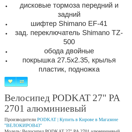
дисковые тормоза передний и
задний
шифтер Shimano EF-41
зад. переключатель Shimano TZ-
500
обода двойные
покрышка 27.5х2.35, крылья
пластик, подножка
Велосипед PODKAT 27" PA
2701 алюминиевый
Производители
PODKAT | Купить в Кирове в Магазине
''ВЕЛОКИРОВ43''
Модель: Велосипед PODKAT 27" PA 2701 алюминиевый