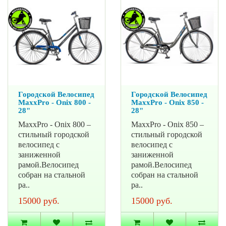
Городской Велосипед
Городской Велосипед
MaxxPro - Onix 800 -
MaxxPro - Onix 850 -
28"
28"
MaxxPro - Onix 800 –
MaxxPro - Onix 850 –
стильный городской
стильный городской
велосипед с
велосипед с
заниженной
заниженной
рамой.Велосипед
рамой.Велосипед
собран на стальной
собран на стальной
ра..
ра..
15000 руб.
15000 руб.