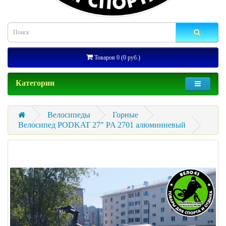
Товаров 0 (0 руб.)
Категории
Велосипеды
Горные
Велосипед PODKAT 27" PA 2701 алюминиевый