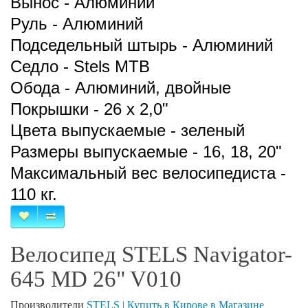
Вынос - Алюминий
Руль - Алюминий
Подседельный штырь - Алюминий
Седло - Stels MTB
Обода - Алюминий, двойные
Покрышки - 26 x 2,0ʺ
Цвета выпускаемые - зеленый
Размеры выпускаемые - 16, 18, 20ʺ
Максимальный вес велосипедиста -
110 кг.
Велосипед STELS Navigator-
645 MD 26" V010
Производители
STELS | Купить в Кирове в Магазине