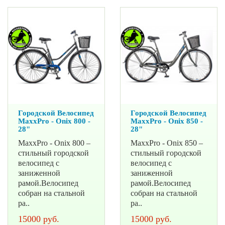
Городской Велосипед
Городской Велосипед
MaxxPro - Onix 800 -
MaxxPro - Onix 850 -
28"
28"
MaxxPro - Onix 800 –
MaxxPro - Onix 850 –
стильный городской
стильный городской
велосипед с
велосипед с
заниженной
заниженной
рамой.Велосипед
рамой.Велосипед
собран на стальной
собран на стальной
ра..
ра..
15000 руб.
15000 руб.