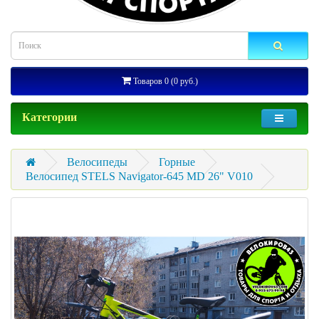
Товаров 0 (0 руб.)
Категории
Велосипеды
Горные
Велосипед STELS Navigator-645 MD 26" V010