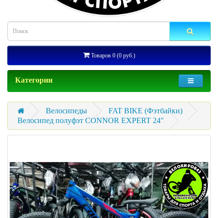
Товаров 0 (0 руб.)
Категории
Велосипеды
FAT BIKE (Фэтбайки)
Велосипед полуфэт CONNOR EXPERT 24"