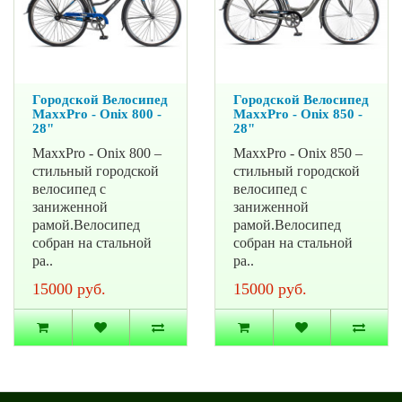
Городской Велосипед
Городской Велосипед
MaxxPro - Onix 800 -
MaxxPro - Onix 850 -
28"
28"
MaxxPro - Onix 800 –
MaxxPro - Onix 850 –
стильный городской
стильный городской
велосипед с
велосипед с
заниженной
заниженной
рамой.Велосипед
рамой.Велосипед
собран на стальной
собран на стальной
ра..
ра..
15000 руб.
15000 руб.