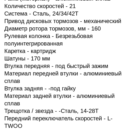
Количество скоростей - 21
Система - Сталь, 24/34/42Т
Привод дисковых тормозов - механический
Диаметр ротора тормозов, мм - 160
Рулевая колонка - Безрезьбовая
полуинтегрированная
Каретка - картридж
Шатуны - 170 мм
Втулка передняя - под быстрый зажим
Материал передней втулки - алюминиевый
сплав
Втулка задняя - -под гайку
Материал задней втулки - алюминиевый
сплав
Трещотка / звезда - -Сталь, 14-28Т
Передний переключатель скоростей
- L-
TWOO