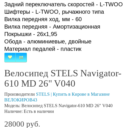
Задний переключатель скоростей -
L-TWOO
Шифтеры -
L-TWOO
, рычажного типа
Вилка передняя ход, мм - 60
Вилка передняя - Амортизационная
Покрышки - 26x1,95
Обода - алюминиевые, двойные
Материал педалей - пластик
Велосипед STELS Navigator-
610 MD 26" V040
Производители
STELS | Купить в Кирове в Магазине
ВЕЛОКИРОВ43
Модель: Велосипед STELS Navigator-610 MD 26" V040
Наличие: Есть в наличии
28000 руб.