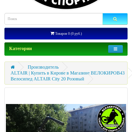
Товаров 0 (0 руб.)
Категории
Производитель
ALTAIR | Купить в Кирове в Магазине ВЕЛОКИРОВ43
Велосипед ALTAIR City 20 Розовый