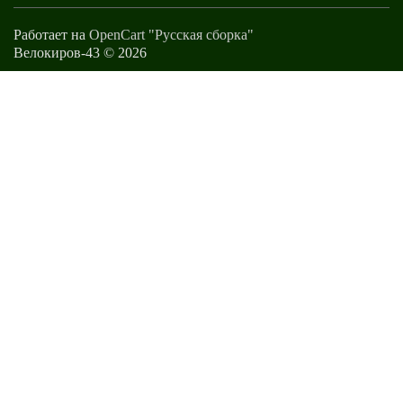
Работает на
OpenCart "Русская сборка"
Велокиров-43 © 2026