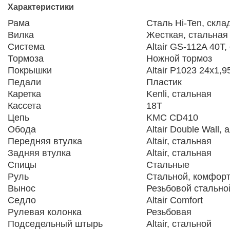
Характеристики
Рама
Сталь Hi-Ten, скла
Вилка
Жесткая, стальная
Система
Altair GS-112A 40T,
Тормоза
Ножной тормоз
Покрышки
Altair P1023 24x1,95
Педали
Пластик
Каретка
Kenli, стальная
Кассета
18T
Цепь
KMC CD410
Обода
Altair Double Wall
Передняя втулка
Altair, стальная
Задняя втулка
Altair, стальная
Спицы
Стальные
Руль
Стальной, комфор
Вынос
Резьбовой стально
Седло
Altair Comfort
Рулевая колонка
Резьбовая
Подседельный штырь
Altair, стальной