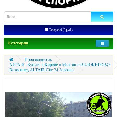
Товаров 0 (0 руб.)
Категории
Производитель
ALTAIR | Купить в Кирове в Магазине ВЕЛОКИРОВ43
Велосипед ALTAIR City 24 Зелёный