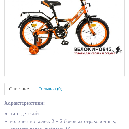
Описание
Отзывов (0)
Характеристики:
тип: детский
количество колес: 2 + 2 боковых страховочных;