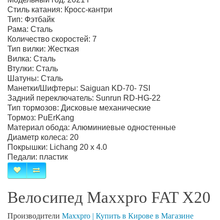
Стиль катания: Кросс-кантри
Тип: Фэтбайк
Рама: Сталь
Количество скоростей: 7
Тип вилки: Жесткая
Вилка: Сталь
Втулки: Сталь
Шатуны: Сталь
Манетки/Шифтеры: Saiguan KD-70- 7SI
Задний переключатель: Sunrun RD-HG-22
Тип тормозов: Дисковые механические
Тормоз: PuErKang
Материал обода: Алюминиевые одностенные
Диаметр колеса: 20
Покрышки: Lichang 20 х 4.0
Педали: пластик
Велосипед Maxxpro FAT X20
Производители
Maxxpro | Купить в Кирове в Магазине