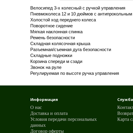
Велосипед 3-х колесный с ручкой управления
Пневмоколеса 12 и 10 дюймов с антипрокольным
Холостой ход переднего колеса
Поворотное сидение
Мягкая наклонная спинка
Ремень безопасности
Складная колясочная крыша
Разъемная/съемная дуга безопасности
Складные подножки
Корзина спереди м сзади
Звонок на руле
Регулируемая по высоте ручка управления
Информация
Служба
О нас
Контак
Доставка и оплата
Возврат
Условия передачи персональных
Карта с
данных
Договор оферты