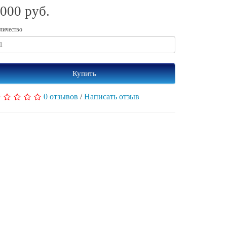
000 руб.
личество
Купить
0 отзывов
/
Написать отзыв